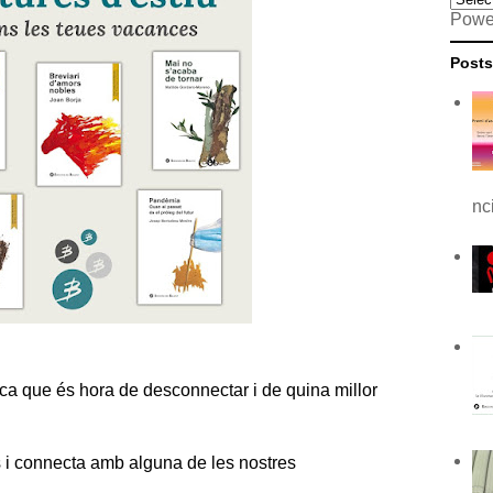
Powe
Posts
nc
ifica que és hora de desconnectar i de quina millor
 i connecta amb alguna de les nostres