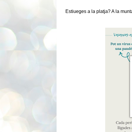
Estiueges a la platja? A la munt