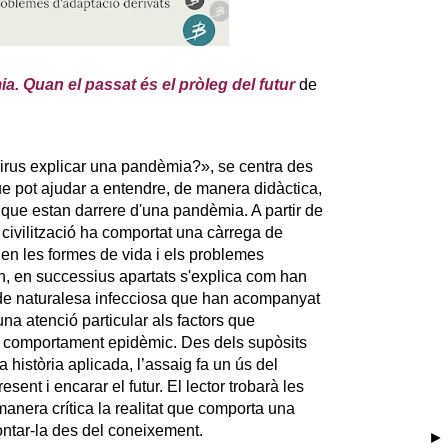
. Quan el passat és el pròleg del futur
de
irus explicar una pandèmia?», se centra des
que pot ajudar a entendre, de manera didàctica,
s que estan darrere d'una pandèmia. A partir de
 civilització ha comportat una càrrega de
s en les formes de vida i els problemes
, en successius apartats s'explica com han
s de naturalesa infecciosa que han acompanyat
a atenció particular als factors que
 i comportament epidèmic. Des dels supòsits
 història aplicada, l’assaig fa un ús del
sent i encarar el futur. El lector trobarà les
manera crítica la realitat que comporta una
ntar-la des del coneixement.