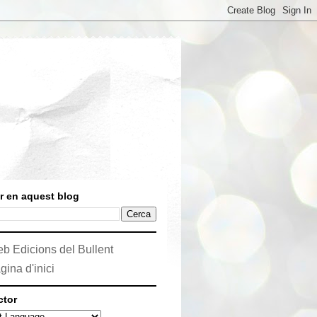
r en aquest blog
b Edicions del Bullent
gina d'inici
ctor