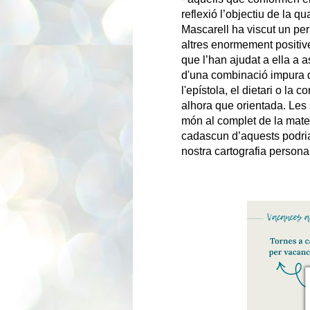
reflexió l’objectiu de la 
Mascarell ha viscut un peri
altres enormement positive
que l’han ajudat a ella a as
d'una combinació impura d
l'epístola, el dietari o la
alhora que orientada. Les 
món al complet de la matei
cadascun d’aquests podria
nostra cartografia persona