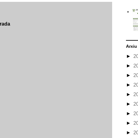
trada
Arxiu
►
2
►
2
►
2
►
2
►
2
►
2
►
2
►
2
►
2