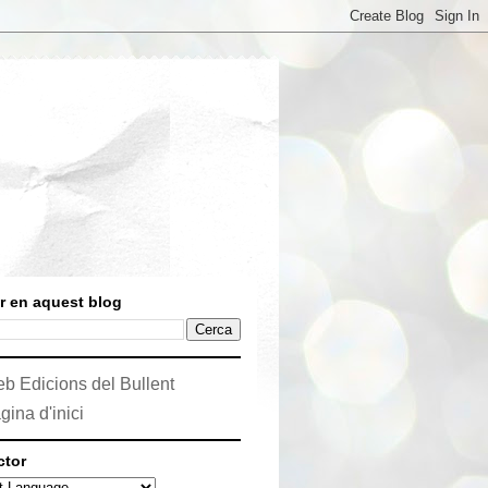
r en aquest blog
b Edicions del Bullent
gina d'inici
ctor