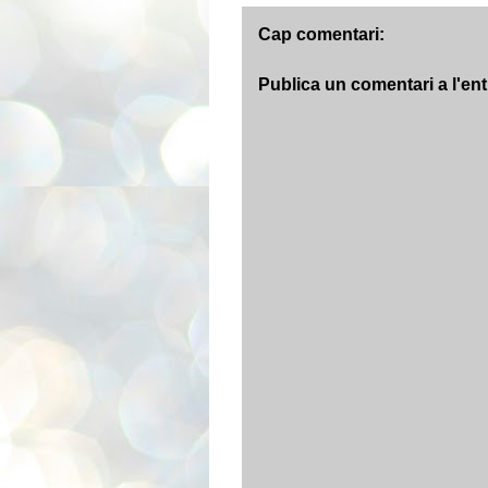
Cap comentari:
Publica un comentari a l'en