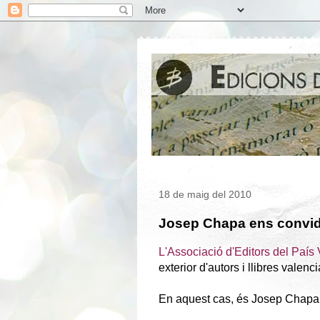
18 de maig del 2010
Josep Chapa ens convida
L'Associació d'Editors del País
exterior d'autors i llibres vale
En aquest cas, és Josep Chapa e