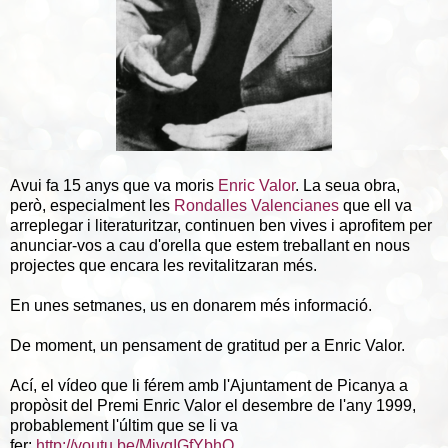
Avui fa 15 anys que va moris
Enric Valor
. La seua obra,
però, especialment les
Rondalles Valencianes
que ell va
arreplegar i literaturitzar, continuen ben vives i aprofitem per
anunciar-vos a cau d'orella que estem treballant en nous
projectes que encara les revitalitzaran més.
En unes setmanes, us en donarem més informació.
De moment, un pensament de gratitud per a Enric Valor.
Ací, el vídeo que li férem amb l'Ajuntament de Picanya a
propòsit del Premi Enric Valor el desembre de l'any 1999,
probablement l'últim que se li va
fer:
http://youtu.be/MivqIGfYbhQ